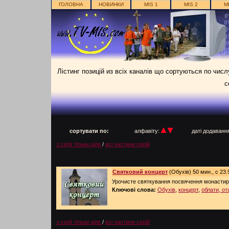
ГОЛОВНА
НОВИНКИ
MIS 1
MIS 2
M
Лістинг позицій из всіх каналів що сортуються по чис
с
п
сортувати по:
алфавіту:
даті додаван
з серії тільки ціле
/
всі частини серій
Святковий концерт
(Обухів) 50 мин., с 23.
Урочисте святкування посвячення монастиря
Ключові слова:
Обухів
,
концерт
,
облати, от
з серії тільки ціле
/
всі частини серій